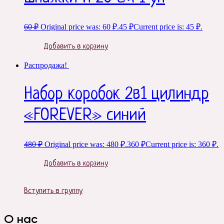
60
₽
Original price was: 60 ₽.
45
₽
Current price is: 45 ₽.
Добавить в корзину
Распродажа!
Набор коробок 2в1 цилиндр
«FOREVER» синий
480
₽
Original price was: 480 ₽.
360
₽
Current price is: 360 ₽.
Добавить в корзину
Вступить в группу
О нас