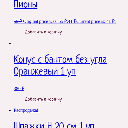
Пионы
55
₽
Original price was: 55 ₽.
41
₽
Current price is: 41 ₽.
Добавить в корзину
Конус с бантом без угла
Оранжевый 1 уп
380
₽
Добавить в корзину
Распродажа!
Шпажки H 20 см 1 уп