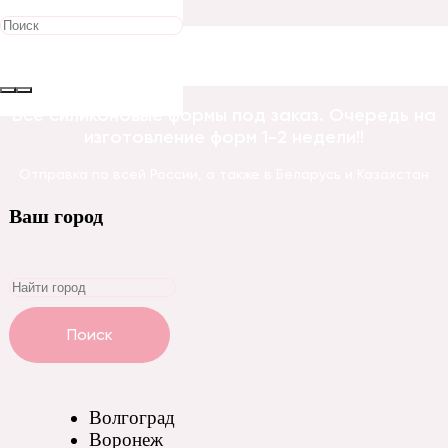
Все силиконовые формы под заказ. Очередь на
изготовление форм 1-2 недели!!
Отправка по всей России, а также в Беларусь и Казахстан
Ваш город
Поиск
Волгоград
Воронеж