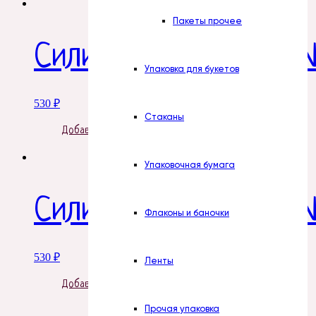
Пакеты прочее
Силиконовая форма №
Упаковка для букетов
530
₽
Стаканы
Добавить в корзину
Упаковочная бумага
Силиконовая форма 
Флаконы и баночки
530
₽
Ленты
Добавить в корзину
Прочая упаковка