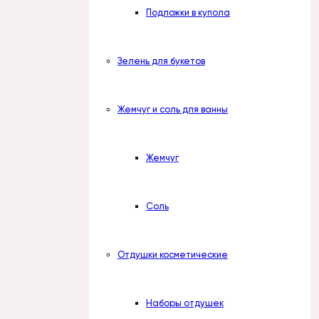
Подложки в купола
Зелень для букетов
Жемчуг и соль для ванны
Жемчуг
Соль
Отдушки косметические
Наборы отдушек