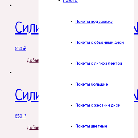
Пакеты
Пакеты под завязку
Силиконовая форма №
Пакеты с объемным дном
650
₽
Добавить в корзину
Пакеты с липкой лентой
Пакеты большие
Силиконовая форма №
Пакеты с жестким дном
650
₽
Пакеты цветные
Добавить в корзину