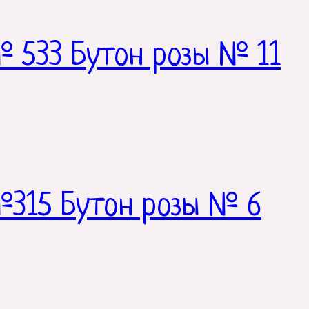
 533 Бутон розы № 11
№315 Бутон розы № 6