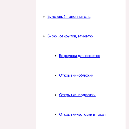
Бумажный наполнитель
Бирки, открытки, этикетки
Верхушки для пакетов
Открытки-обложки
Открытки-подложки
Открытки-вставки в пакет