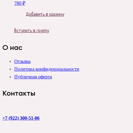
780
₽
Добавить в корзину
Вступить в группу
О нас
Отзывы
Политика конфиденциальности
Публичная оферта
Контакты
+7 (922) 300-51-06