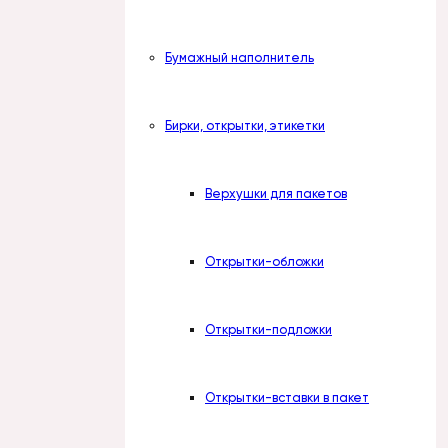
Бумажный наполнитель
Бирки, открытки, этикетки
Верхушки для пакетов
Открытки-обложки
Открытки-подложки
Открытки-вставки в пакет