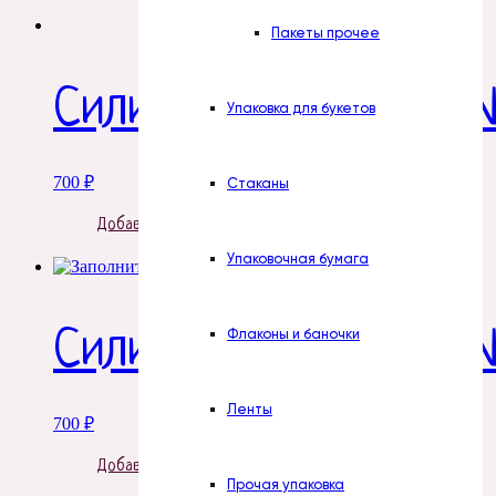
Пакеты прочее
Силиконовая форма 
Упаковка для букетов
700
₽
Стаканы
Добавить в корзину
Упаковочная бумага
Силиконовая форма 
Флаконы и баночки
Ленты
700
₽
Добавить в корзину
Прочая упаковка