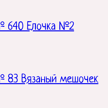
№ 640 Елочка №2
№ 83 Вязаный мешочек