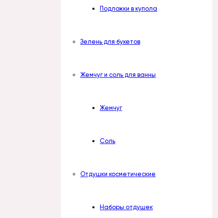
Подложки в купола
Зелень для букетов
Жемчуг и соль для ванны
Жемчуг
Соль
Отдушки косметические
Наборы отдушек