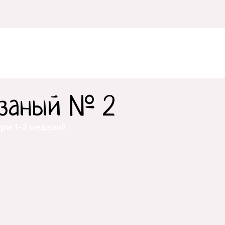
заный № 2
м 1-2 недели!!