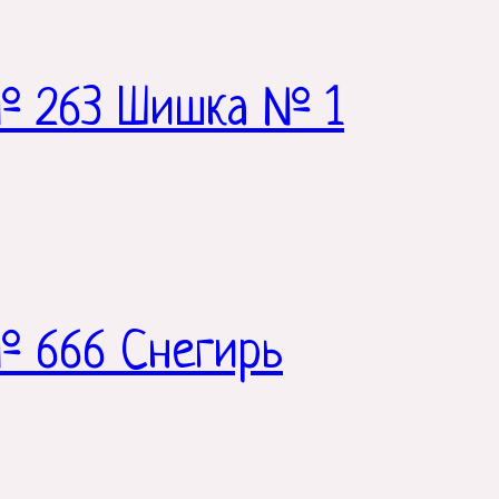
№ 263 Шишка № 1
№ 666 Снегирь