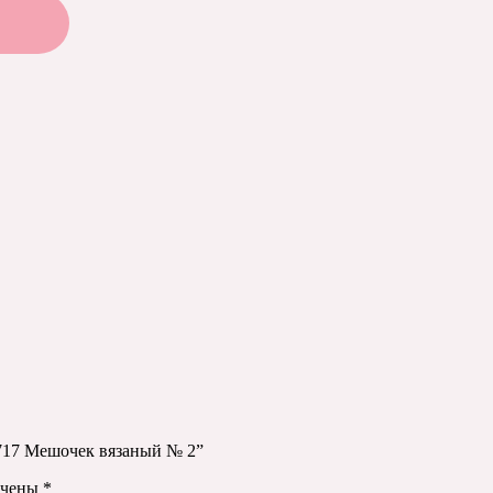
1717 Мешочек вязаный № 2”
ечены
*