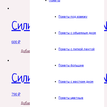
Пакеты
Пакеты под завязку
Силиконовая форма 
Пакеты с объемным дном
600
₽
Пакеты с липкой лентой
Добавить в корзину
Пакеты большие
Силиконовая форма 
Пакеты с жестким дном
790
₽
Пакеты цветные
Добавить в корзину