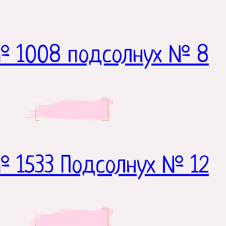
№ 1008 подсолнух № 8
 1533 Подсолнух № 12