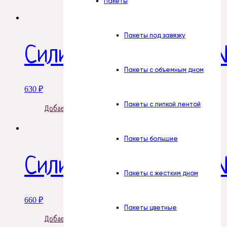
Пакеты
Пакеты под завязку
Силиконовая форма 
Пакеты с объемным дном
630
₽
Пакеты с липкой лентой
Добавить в корзину
Пакеты большие
Силиконовая форма №
Пакеты с жестким дном
660
₽
Пакеты цветные
Добавить в корзину