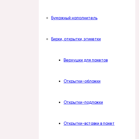
Бумажный наполнитель
Бирки, открытки, этикетки
Верхушки для пакетов
Открытки-обложки
Открытки-подложки
Открытки-вставки в пакет