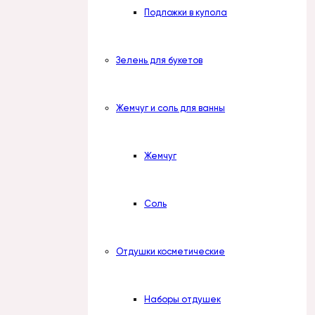
Подложки в купола
Зелень для букетов
Жемчуг и соль для ванны
Жемчуг
Соль
Отдушки косметические
Наборы отдушек