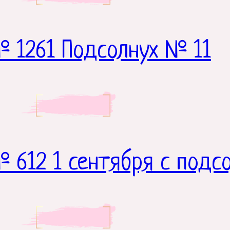
 1261 Подсолнух № 11
 612 1 сентября с подс