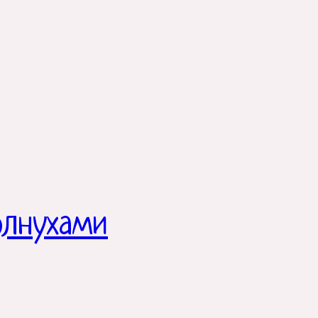
олнухами