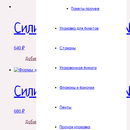
Пакеты прочее
Силиконовая форма №
Упаковка для букетов
640
₽
Стаканы
Добавить в корзину
Упаковочная бумага
Силиконовая форма №
Флаконы и баночки
Ленты
680
₽
Добавить в корзину
Прочая упаковка