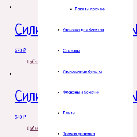
Пакеты прочее
Силиконовая форма 
Упаковка для букетов
670
₽
Стаканы
Добавить в корзину
Упаковочная бумага
Силиконовая форма 
Флаконы и баночки
Ленты
540
₽
Добавить в корзину
Прочая упаковка