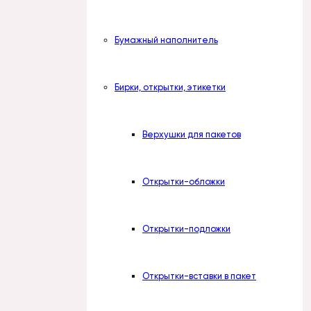
Бумажный наполнитель
Бирки, открытки, этикетки
Верхушки для пакетов
Открытки-обложки
Открытки-подложки
Открытки-вставки в пакет