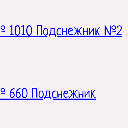
№ 1010 Подснежник №2
№ 660 Подснежник