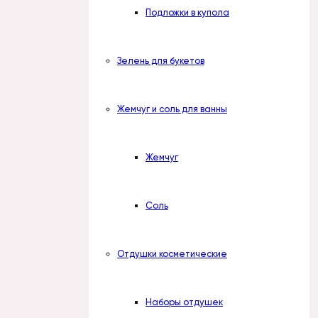
Подложки в купола
Зелень для букетов
Жемчуг и соль для ванны
Жемчуг
Соль
Отдушки косметические
Наборы отдушек