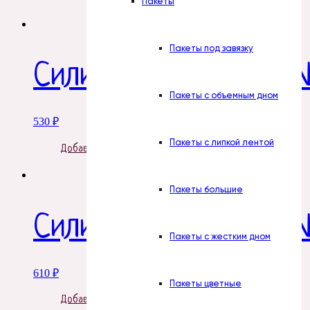
Пакеты
Пакеты под завязку
Силиконовая форма 
Пакеты с объемным дном
530
₽
Пакеты с липкой лентой
Добавить в корзину
Пакеты большие
Силиконовая форма 
Пакеты с жестким дном
610
₽
Пакеты цветные
Добавить в корзину