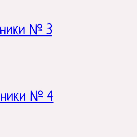
жники № 3
жники № 4