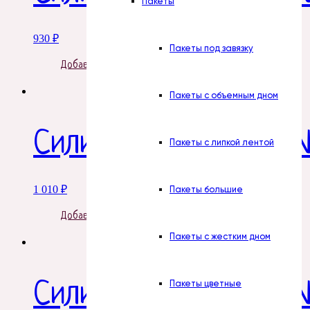
Пакеты
930
₽
Пакеты под завязку
Добавить в корзину
Пакеты с объемным дном
Силиконовая форма 
Пакеты с липкой лентой
1 010
₽
Пакеты большие
Добавить в корзину
Пакеты с жестким дном
Пакеты цветные
Силиконовая форма №