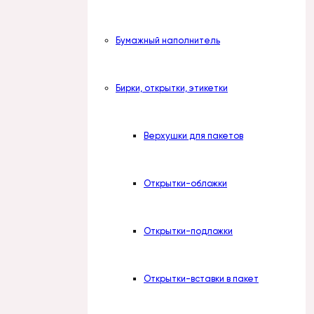
Бумажный наполнитель
Бирки, открытки, этикетки
Верхушки для пакетов
Открытки-обложки
Открытки-подложки
Открытки-вставки в пакет