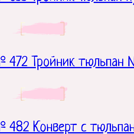
№ 472 Тройник тюльпан 
 482 Конверт с тюльпа