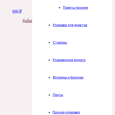
Пакеты прочее
660
₽
Добавить в корзину
Упаковка для букетов
Стаканы
Упаковочная бумага
Флаконы и баночки
Ленты
Прочая упаковка