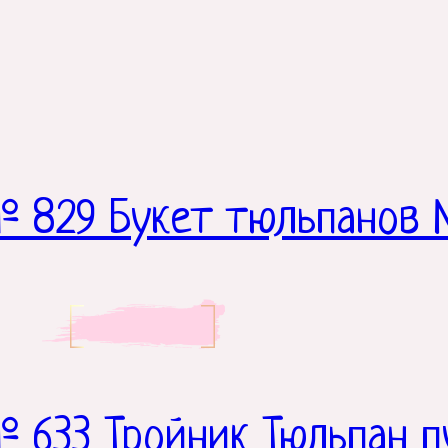
№ 829 Букет тюльпанов 
 633 Тройник Тюльпан 