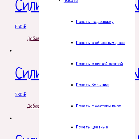
Пакеты
Силиконовая форма №
Пакеты под завязку
650
₽
Добавить в корзину
Пакеты с объемным дном
Пакеты с липкой лентой
Силиконовая форма 
Пакеты большие
530
₽
Пакеты с жестким дном
Добавить в корзину
Пакеты цветные