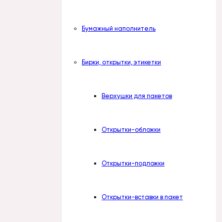
Бумажный наполнитель
Бирки, открытки, этикетки
Верхушки для пакетов
Открытки-обложки
Открытки-подложки
Открытки-вставки в пакет