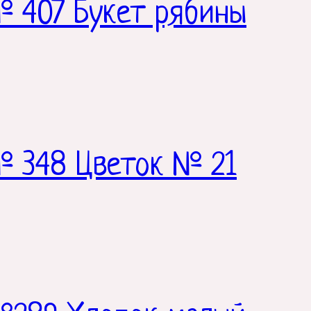
 407 Букет рябины
№ 348 Цветок № 21