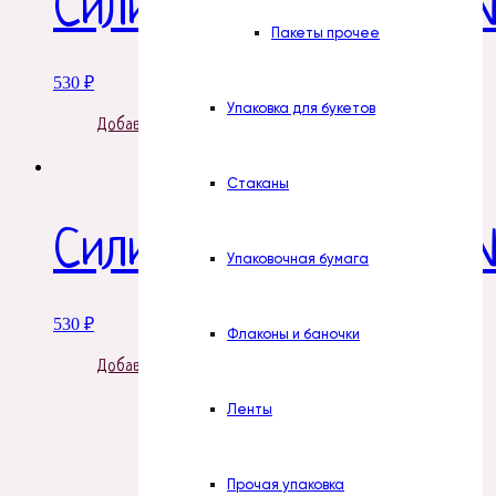
Силиконовая форма 
Пакеты прочее
530
₽
Упаковка для букетов
Добавить в корзину
Стаканы
Силиконовая форма 
Упаковочная бумага
530
₽
Флаконы и баночки
Добавить в корзину
Ленты
Прочая упаковка