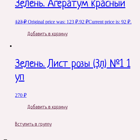
Зелень. Агератум красный
123
₽
Original price was: 123 ₽.
92
₽
Current price is: 92 ₽.
Добавить в корзину
Зелень. Лист розы (3л) №1 1
уп
270
₽
Добавить в корзину
Вступить в группу