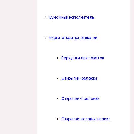
Бумажный наполнитель
Бирки, открытки, этикетки
Верхушки для пакетов
Открытки-обложки
Открытки-подложки
Открытки-вставки в пакет