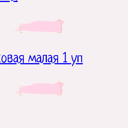
ковая малая 1 уп