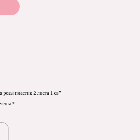
я розы пластик 2 листа 1 св”
ечены
*