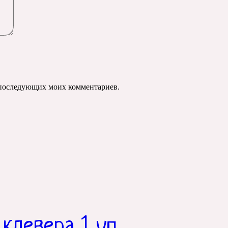
ля последующих моих комментариев.
 клевера 1 уп