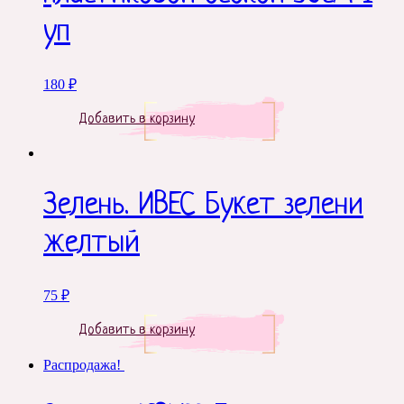
уп
180
₽
Добавить в корзину
Зелень. ИВЕС Букет зелени
желтый
75
₽
Добавить в корзину
Распродажа!