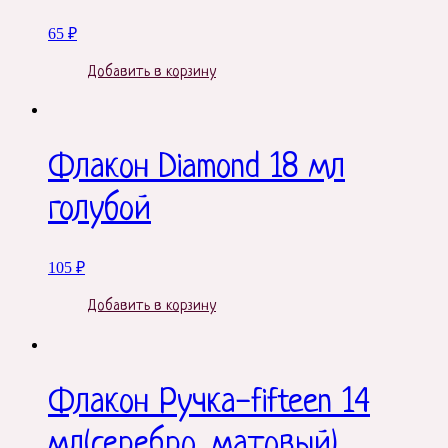
65
₽
Добавить в корзину
Флакон Diamond 18 мл
голубой
105
₽
Добавить в корзину
Флакон Ручка-fifteen 14
мл(серебро, матовый)