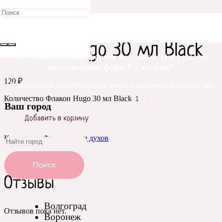
Главная
/
Флаконы для духов
/ Флакон Hugo 30 мл Black
Флакон Hugo 30 мл Black
Все силиконовые формы под заказ. Очередь на
изготовление форм 1-2 недели!!
120
₽
Отправка по всей России, а также в Беларусь и Казахстан
Количество Флакон Hugo 30 мл Black
Ваш город
Добавить в корзину
Категория:
Флаконы для духов
Отзывы (0)
Поиск
Отзывы
Волгоград
Отзывов пока нет.
Воронеж